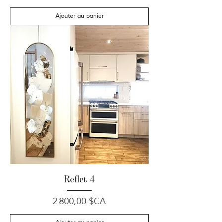
Ajouter au panier
Reflet 4
Prix
2 800,00 $CA