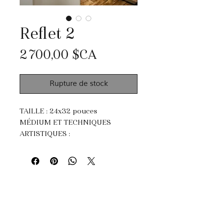
Reflet 2
Prix
2 700,00 $CA
Rupture de stock
TAILLE : 24x32 pouces
MÉDIUM ET TECHNIQUES
ARTISTIQUES :
Acrylique, pastel et fusain.
Impasto, dripping et peinture au
couteau.