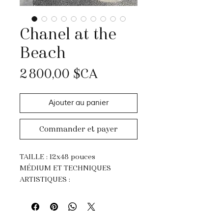
Chanel at the
Beach
Prix
2 800,00 $CA
Ajouter au panier
Commander et payer
TAILLE : 12x48 pouces
MÉDIUM ET TECHNIQUES
ARTISTIQUES :
Acrylique, techniques mixtes et
Feuille d'Or.
Impasto, dripping et peinture au